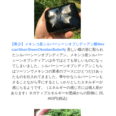
【希少】メキシコ産シルバーシーンオブシディアン蝶Mex
icanSilverSheenObsidianButterfly
美しい蝶の形に彫られ
たシルバーシーンオブシディアン。メキシコ産シルバー
シーンオブシディアンは今ではとても珍しいものになっ
てしまいました。シルバーシーンオブシディアンこちら
はツーソンでメキシコの業者のブースにひとつだけあっ
たものを仕入れてきました。華やかなシルバーシーンも
さることながら手にするとしっかりとしたエネルギーが
感じらるようです。（エネルギーの感じ方には個人差が
あります）ネガティブエネルギーや悪縁からの防御に 25,
463円(税込)