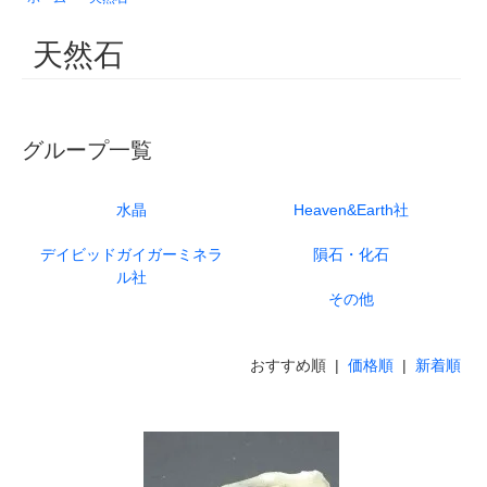
天然石
グループ一覧
水晶
Heaven&Earth社
デイビッドガイガーミネラ
隕石・化石
ル社
その他
おすすめ順 |
価格順
|
新着順