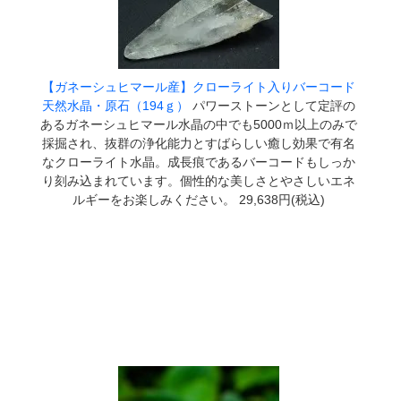
【ガネーシュヒマール産】クローライト入りバーコード
天然水晶・原石（194ｇ）
パワーストーンとして定評の
あるガネーシュヒマール水晶の中でも5000ｍ以上のみで
採掘され、抜群の浄化能力とすばらしい癒し効果で有名
なクローライト水晶。成長痕であるバーコードもしっか
り刻み込まれています。個性的な美しさとやさしいエネ
ルギーをお楽しみください。 29,638円(税込)