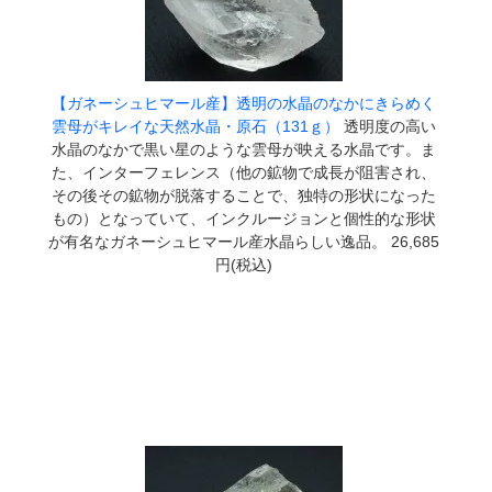
【ガネーシュヒマール産】透明の水晶のなかにきらめく
雲母がキレイな天然水晶・原石（131ｇ）
透明度の高い
水晶のなかで黒い星のような雲母が映える水晶です。ま
た、インターフェレンス（他の鉱物で成長が阻害され、
その後その鉱物が脱落することで、独特の形状になった
もの）となっていて、インクルージョンと個性的な形状
が有名なガネーシュヒマール産水晶らしい逸品。 26,685
円(税込)