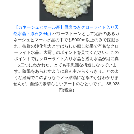
【ガネーシュヒマール産】母岩つきクローライト入り天
然水晶・原石(294g)
パワーストーンとして定評のあるガ
ネーシュヒマール水晶の中でも5000ｍ以上のみで採掘さ
れ、抜群の浄化能力とすばらしい癒し効果で有名なクロ
ーライト水晶。大写しのポイントを見てください。この
ポイントではクローライト入り水晶と透明水晶が縦に真
っ二つにわかれた、とても不思議な構造になっていま
す。陰陽をあらわすように真ん中からくっきり。どのよ
うな経緯でこのようなキメラ結晶になるのかはわかりま
せんが、自然の素晴らしいアートのひとつです。 38,928
円(税込)