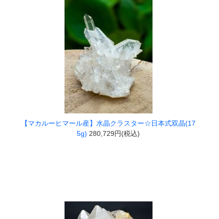
【マカルーヒマール産】水晶クラスター☆日本式双晶(17
5g)
280,729円(税込)