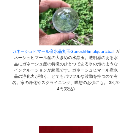
ガネーシュヒマール産水晶丸玉GaneshHimalquartzball
ガ
ネーシュヒマール産の大きめの水晶玉。透明感のある水
晶にガネーシュ産の特徴のひとつである氷の泡のような
インクルージョンが綺麗です。ガネーシュヒマール産水
晶の浄化力が強く、とてもパワフルな波動を持つので有
名。家の浄化やスクライニング、瞑想のお供にも。 38,70
4円(税込)