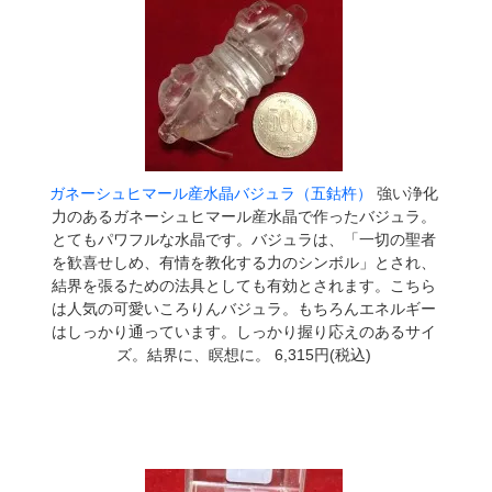
ガネーシュヒマール産水晶バジュラ（五鈷杵）
強い浄化
力のあるガネーシュヒマール産水晶で作ったバジュラ。
とてもパワフルな水晶です。バジュラは、「一切の聖者
を歓喜せしめ、有情を教化する力のシンボル」とされ、
結界を張るための法具としても有効とされます。こちら
は人気の可愛いころりんバジュラ。もちろんエネルギー
はしっかり通っています。しっかり握り応えのあるサイ
ズ。結界に、瞑想に。 6,315円(税込)