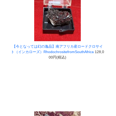
【今となっては幻の逸品】南アフリカ産ロードクロサイ
ト（インカローズ）RhodochrositefromSouthAfrica
128,0
00円(税込)