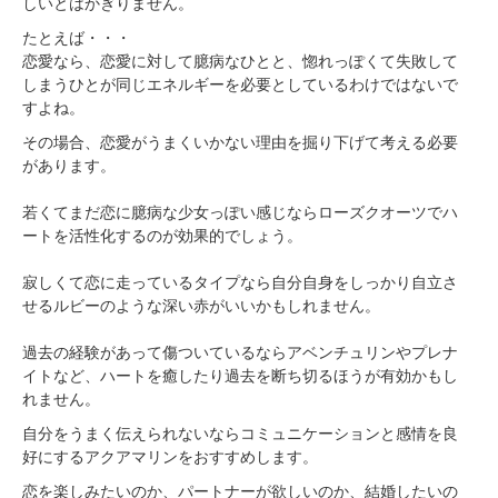
しいとはかぎりません。
たとえば・・・
恋愛なら、恋愛に対して臆病なひとと、惚れっぽくて失敗して
しまうひとが同じエネルギーを必要としているわけではないで
すよね。
その場合、恋愛がうまくいかない理由を掘り下げて考える必要
があります。
若くてまだ恋に臆病な少女っぽい感じならローズクオーツでハ
ートを活性化するのが効果的でしょう。
寂しくて恋に走っているタイプなら自分自身をしっかり自立さ
せるルビーのような深い赤がいいかもしれません。
過去の経験があって傷ついているならアベンチュリンやプレナ
イトなど、ハートを癒したり過去を断ち切るほうが有効かもし
れません。
自分をうまく伝えられないならコミュニケーションと感情を良
好にするアクアマリンをおすすめします。
恋を楽しみたいのか、パートナーが欲しいのか、結婚したいの