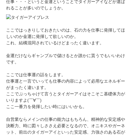
仕事・・・というと金運ということでタイガーアイなどが選ば
れることが多いのでしょうか。
ここではっきりしておきたいのは、石の力を仕事に発揮してほ
しいのか金運に発揮して欲しいのか。
これ、結構混同されているけどまったく違います。
金運だけならギャンブルで儲けるとか誰かに貰うでもいいわけ
です。
ここでは仕事運の話をします。
仕事運と一言でいっても仕事の内容によって必用なエネルギー
がまったく違います。
ここでぶっちゃけて言うとタイガーアイはそこそこ基礎体力が
いりますよ(￣∀￣)
ここ一番力を発揮したい時にはいいかも。
自営業ならメインの仕事の能力はもちろん、精神的な安定感や
決断力、時に図々しささえ必要となるので、オニキスやガーネ
ット、前出のタイガーアイといった安定感、力強さのある石が