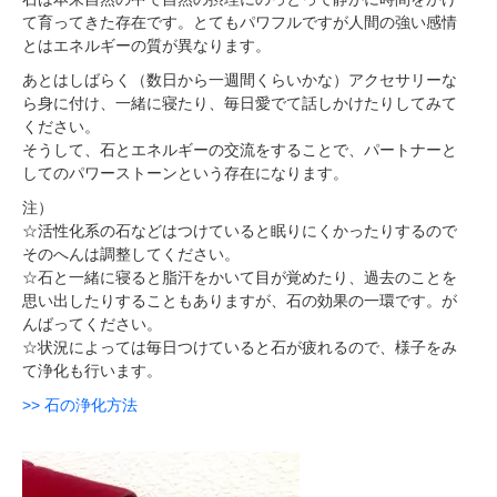
て育ってきた存在です。とてもパワフルですが人間の強い感情
とはエネルギーの質が異なります。
あとはしばらく（数日から一週間くらいかな）アクセサリーな
ら身に付け、一緒に寝たり、毎日愛でて話しかけたりしてみて
ください。
そうして、石とエネルギーの交流をすることで、パートナーと
してのパワーストーンという存在になります。
注）
☆活性化系の石などはつけていると眠りにくかったりするので
そのへんは調整してください。
☆石と一緒に寝ると脂汗をかいて目が覚めたり、過去のことを
思い出したりすることもありますが、石の効果の一環です。が
んばってください。
☆状況によっては毎日つけていると石が疲れるので、様子をみ
て浄化も行います。
>> 石の浄化方法