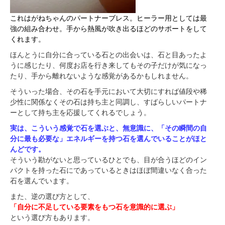
これはがねちゃんのパートナーブレス。ヒーラー用としては最
強の組み合わせ。
手から熱風が吹き出るほどのサポートをして
くれます。
ほんとうに自分に合っている石との出会いは、石と目あったよ
うに感じたり、何度お店を行き来してもその子だけが気になっ
たり、手から離れないような感覚があるかもしれません。
そういった場合、その石を手元において大切にすれば値段や稀
少性に関係なくその石は持ち主と同調し、すばらしいパートナ
ーとして持ち主を応援してくれるでしょう。
実は、こういう感覚で石を選ぶと、無意識に、「その瞬間の自
分に最も必要な」エネルギーを持つ石を選んでいることがほと
んどです。
そういう勘がないと思っているひとでも、目が合うほどのイン
パクトを持った石にであっているときはほぼ間違いなく合った
石を選んでいます。
また、逆の選び方として、
「自分に不足している要素をもつ石を意識的に選ぶ」
という選び方もあります。