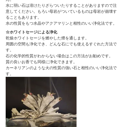
水に弱い石は溶けたりざらついたりすることがありますので注
意してください。もろい母岩がついているものは母岩が崩壊す
ることもあります。
水の性質をもつ水晶やアクアマリンと相性のいい浄化法です。
☆ホワイトセージによる浄化
乾燥ホワイトセージを燃やした煙を通します。
周囲の空間も浄化でき、どんな石にでも使えるすぐれた方法で
す。
石の化学的性質がわからない場合はこの方法がお勧めです。
質の良いお香でも同様に浄化できます。
カーネリアンのような火の性質の強い石と相性のいい浄化法で
す。