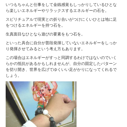
いつもちゃんと仕事をして金銭感覚もしっかりしているひとな
ら楽しいエネルギーやリラックスするエネルギーの石を。
スピリチュアルで現実との折り合いがつけにくいひとは地に足
をつけるエネルギーを持つ石を。
生真面目なひとなら遊びの要素をもつ石を。
といった具合に自分が普段発揮していないエネルギーをしっか
り発揮させてみるという考え方もあります。
この場合はエネルギーがすっと同調するわけではないのでいく
らかの抵抗があるかもしれませんが、自分の固定したパターン
を切り開き、世界を広げてゆくいい足がかりになってくれるで
しょう。