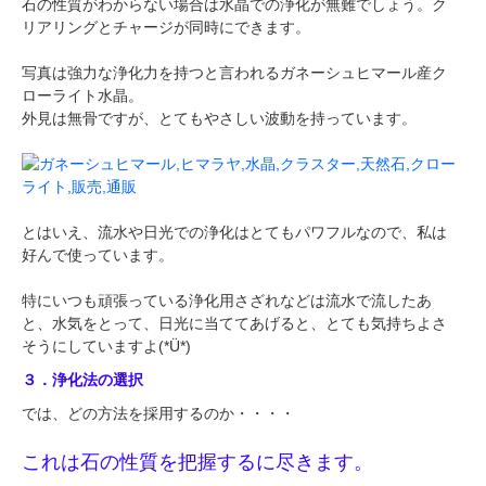
石の性質がわからない場合は水晶での浄化が無難でしょう。ク
リアリングとチャージが同時にできます。
写真は強力な浄化力を持つと言われるガネーシュヒマール産ク
ローライト水晶。
外見は無骨ですが、とてもやさしい波動を持っています。
とはいえ、流水や日光での浄化はとてもパワフルなので、私は
好んで使っています。
特にいつも頑張っている浄化用さざれなどは流水で流したあ
と、水気をとって、日光に当ててあげると、とても気持ちよさ
そうにしていますよ(*Ü*)
３．浄化法の選択
では、どの方法を採用するのか・・・・
これは石の性質を把握するに尽きます。