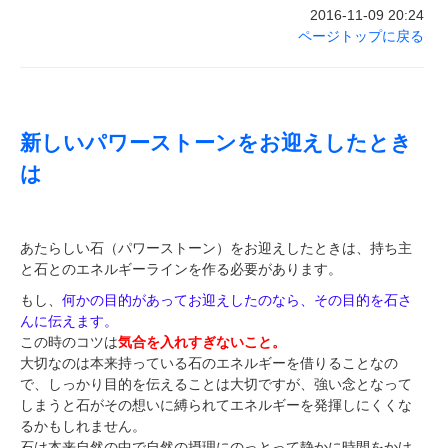
2016-11-09 20:24
ページトップに戻る
新しいパワーストーンをお迎えしたとき
は
あたらしい石（パワーストーン）をお迎えしたときは、持ち主
と石とのエネルギーラインを作る必要があります。
もし、
何かの目的があってお迎えしたのなら、その目的を石さ
んに伝えます。
この時のコツは
気合を入れすぎないこと。
大切なのは本来持っている石のエネルギーを借りることなの
で、しっかり目的を伝えることは大切ですが、強い念となって
しまうと石がその想いに縛られてエネルギーを発揮しにくくな
るかもしれません。
石は本来自然の中で自然の摂理にのっとって静かに時間をかけ