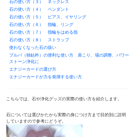
石の使い方（３） ネックレス
石の使い方（４） ペンダント
石の使い方（５） ピアス、イヤリング
石の使い方（６） 指輪、リング
石の使い方（７） 指輪をはめる指
石の使い方（８） ストラップ
使わなくなった石の扱い
プルバ（独鈷杵）の便利な使い方 肩こり、場の調整、パワー
ストーン浄化に
エナジーカードの選び方
エナジーカードが力を発揮する使い方
こちらでは、石や浄化グッズの実際の使い方を紹介します。
石については選びかたから実際の身につけ方まで目的別に説明
していますので参考にどうぞ。