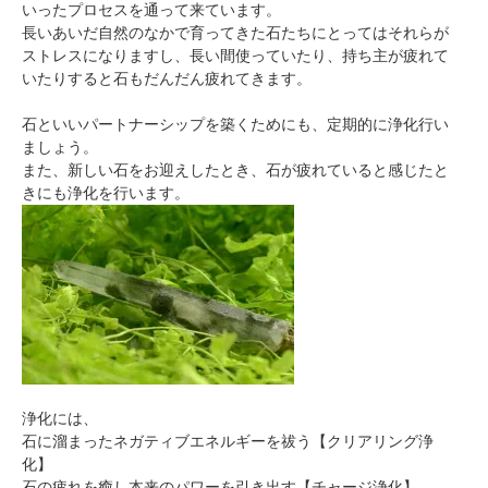
いったプロセスを通って来ています。
長いあいだ自然のなかで育ってきた石たちにとってはそれらが
ストレスになりますし、長い間使っていたり、持ち主が疲れて
いたりすると石もだんだん疲れてきます。
石といいパートナーシップを築くためにも、定期的に浄化行い
ましょう。
また、新しい石をお迎えしたとき、石が疲れていると感じたと
きにも浄化を行います。
浄化には、
石に溜まったネガティブエネルギーを祓う【クリアリング浄
化】
石の疲れを癒し本来のパワーを引き出す【チャージ浄化】