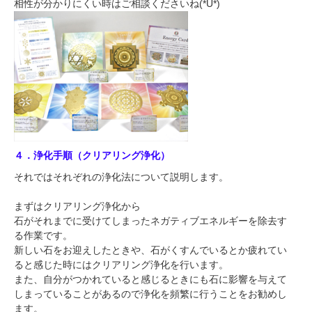
相性が分かりにくい時はご相談くださいね(*Ü*)
４．浄化手順（クリアリング浄化）
それではそれぞれの浄化法について説明します。
まずはクリアリング浄化から
石がそれまでに受けてしまったネガティブエネルギーを除去す
る作業です。
新しい石をお迎えしたときや、石がくすんでいるとか疲れてい
ると感じた時にはクリアリング浄化を行います。
また、自分がつかれていると感じるときにも石に影響を与えて
しまっていることがあるので浄化を頻繁に行うことをお勧めし
ます。