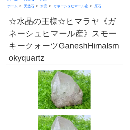
ホーム
>
天然石
>
水晶
>
ガネーシュヒマール産
>
原石
☆水晶の王様☆ヒマラヤ《ガ
ネーシュヒマール産》スモー
キークォーツGaneshHimalsm
okyquartz