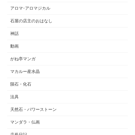
アロマ･アロマジカル
石屋の店主のおはなし
神話
動画
がね亭マンガ
マカルー産水晶
隕石・化石
法具
天然石・パワーストーン
マンダラ・仏画
店長日記